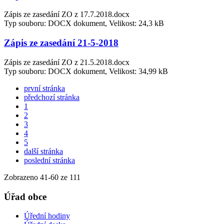
Zápis ze zasedání ZO z 17.7.2018.docx
Typ souboru: DOCX dokument, Velikost: 24,3 kB
Zápis ze zasedání 21-5-2018
Zápis ze zasedání ZO z 21.5.2018.docx
Typ souboru: DOCX dokument, Velikost: 34,99 kB
první stránka
předchozí stránka
1
2
3
4
5
další stránka
poslední stránka
Zobrazeno
41
-
60
ze 111
Úřad obce
Úřední hodiny