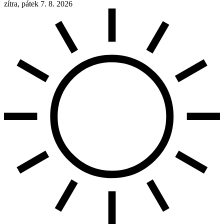
zítra, pátek 7. 8. 2026