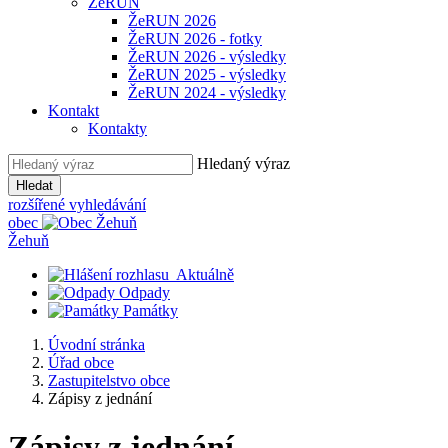
ŽeRUN
ŽeRUN 2026
ŽeRUN 2026 - fotky
ŽeRUN 2026 - výsledky
ŽeRUN 2025 - výsledky
ŽeRUN 2024 - výsledky
Kontakt
Kontakty
Hledaný výraz
Hledat
rozšířené vyhledávání
obec
Žehuň
Aktuálně
Odpady
Památky
Úvodní stránka
Úřad obce
Zastupitelstvo obce
Zápisy z jednání
Zápisy z jednání