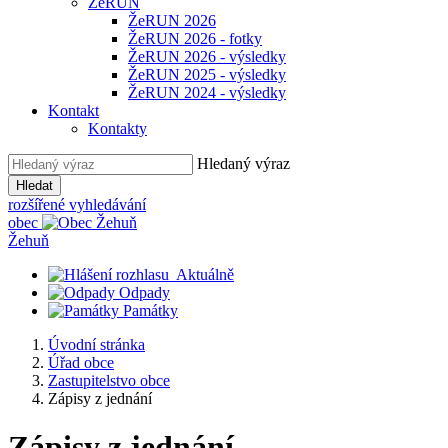
ŽeRUN
ŽeRUN 2026
ŽeRUN 2026 - fotky
ŽeRUN 2026 - výsledky
ŽeRUN 2025 - výsledky
ŽeRUN 2024 - výsledky
Kontakt
Kontakty
Hledaný výraz
Hledat
rozšířené vyhledávání
obec
Žehuň
Aktuálně
Odpady
Památky
Úvodní stránka
Úřad obce
Zastupitelstvo obce
Zápisy z jednání
Zápisy z jednání