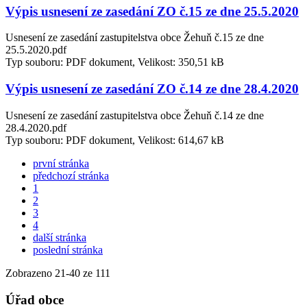
Výpis usnesení ze zasedání ZO č.15 ze dne 25.5.2020
Usnesení ze zasedání zastupitelstva obce Žehuň č.15 ze dne
25.5.2020.pdf
Typ souboru: PDF dokument, Velikost: 350,51 kB
Výpis usnesení ze zasedání ZO č.14 ze dne 28.4.2020
Usnesení ze zasedání zastupitelstva obce Žehuň č.14 ze dne
28.4.2020.pdf
Typ souboru: PDF dokument, Velikost: 614,67 kB
první stránka
předchozí stránka
1
2
3
4
další stránka
poslední stránka
Zobrazeno
21
-
40
ze 111
Úřad obce