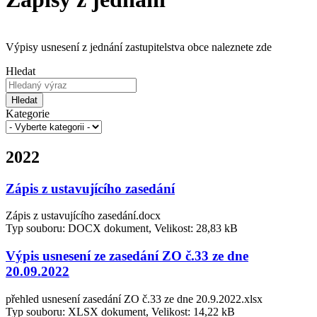
Výpisy usnesení z jednání zastupitelstva obce naleznete zde
Hledat
Hledat
Kategorie
2022
Zápis z ustavujícího zasedání
Zápis z ustavujícího zasedání.docx
Typ souboru: DOCX dokument, Velikost: 28,83 kB
Výpis usnesení ze zasedání ZO č.33 ze dne
20.09.2022
přehled usnesení zasedání ZO č.33 ze dne 20.9.2022.xlsx
Typ souboru: XLSX dokument, Velikost: 14,22 kB