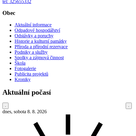
tel: 325655332
Obec
Aktuální informace
Odpadové hospodářství
Odstávky a poruchy
Historie a kulturní památky
Příroda a přírodní rezervace
Podniky a služby
Spolky a zájmová činnost
Škola
Fotogalerie
Publicita projektů
Kroniky
Aktuální počasí
dnes, sobota 8. 8. 2026