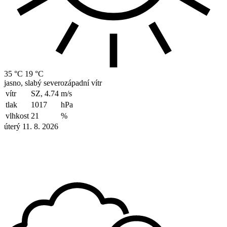
35 °C
19 °C
jasno, slabý severozápadní vítr
vítr
SZ, 4.74
m/s
tlak
1017
hPa
vlhkost
21
%
úterý 11. 8. 2026