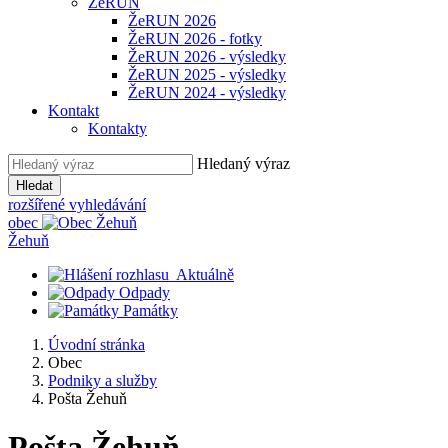
ŽeRUN
ŽeRUN 2026
ŽeRUN 2026 - fotky
ŽeRUN 2026 - výsledky
ŽeRUN 2025 - výsledky
ŽeRUN 2024 - výsledky
Kontakt
Kontakty
Hledaný výraz
Hledat
rozšířené vyhledávání
obec
Žehuň
Aktuálně
Odpady
Památky
Úvodní stránka
Obec
Podniky a služby
Pošta Žehuň
Pošta Žehuň