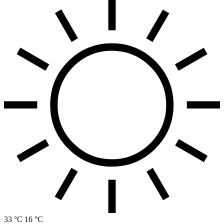
33 °C
16 °C