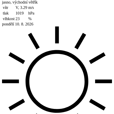
jasno, východní větřík
vítr
V, 3.29
m/s
tlak
1019
hPa
vlhkost
23
%
pondělí 10. 8. 2026