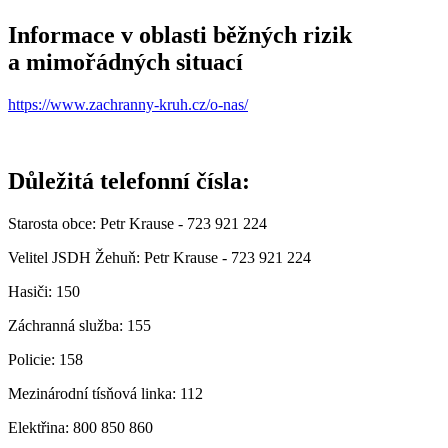
Informace v oblasti běžných rizik
a mimořádných situací
https://www.zachranny-kruh.cz/o-nas/
Důležitá telefonní čísla:
Starosta obce: Petr Krause - 723 921 224
Velitel JSDH Žehuň: Petr Krause - 723 921 224
Hasiči: 150
Záchranná služba: 155
Policie: 158
Mezinárodní tísňová linka: 112
Elektřina: 800 850 860