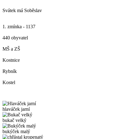
Svátek má
Soběslav
1. zmínka - 1137
440 obyvatel
MŠ a ZŠ
Kostnice
Rybník
Kostel
hlaváček jarní
bukač velký
bukýček malý