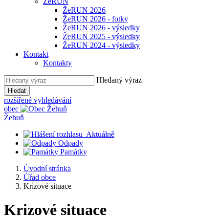
ŽeRUN
ŽeRUN 2026
ŽeRUN 2026 - fotky
ŽeRUN 2026 - výsledky
ŽeRUN 2025 - výsledky
ŽeRUN 2024 - výsledky
Kontakt
Kontakty
Hledaný výraz
Hledat
rozšířené vyhledávání
obec
Žehuň
Aktuálně
Odpady
Památky
Úvodní stránka
Úřad obce
Krizové situace
Krizové situace