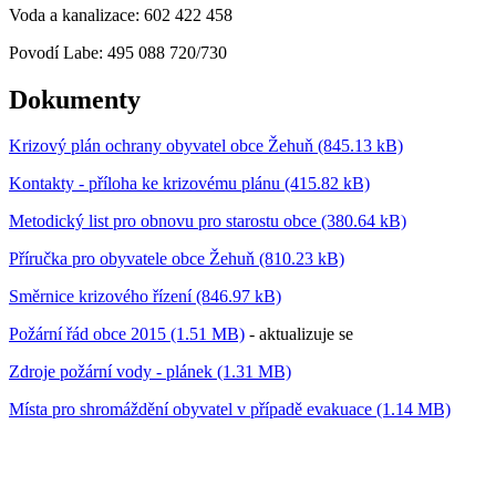
Voda a kanalizace: 602 422 458
Povodí Labe: 495 088 720/730
Dokumenty
Krizový plán ochrany obyvatel obce Žehuň (845.13 kB)
Kontakty - příloha ke krizovému plánu (415.82 kB)
Metodický list pro obnovu pro starostu obce (380.64 kB)
Příručka pro obyvatele obce Žehuň (810.23 kB)
Směrnice krizového řízení (846.97 kB)
Požární řád obce 2015 (1.51 MB)
- aktualizuje se
Zdroje požární vody - plánek (1.31 MB)
Místa pro shromáždění obyvatel v případě evakuace (1.14 MB)