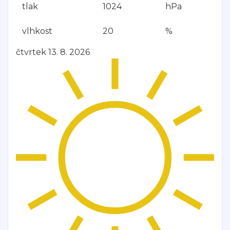
tlak
1024
hPa
vlhkost
20
%
čtvrtek 13. 8. 2026