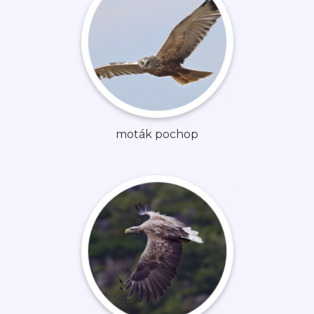
moták pochop