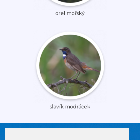
orel mořský
slavík modráček