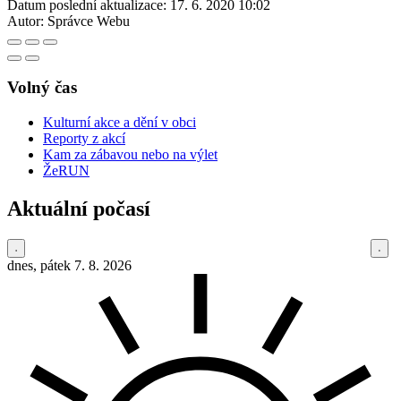
Datum poslední aktualizace:
17. 6. 2020 10:02
Autor:
Správce Webu
Volný čas
Kulturní akce a dění v obci
Reporty z akcí
Kam za zábavou nebo na výlet
ŽeRUN
Aktuální počasí
dnes, pátek 7. 8. 2026