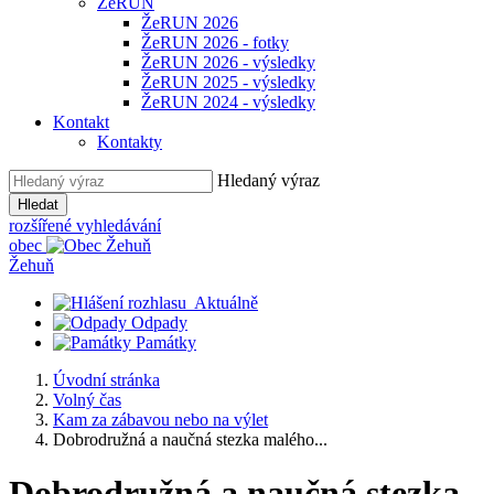
ŽeRUN
ŽeRUN 2026
ŽeRUN 2026 - fotky
ŽeRUN 2026 - výsledky
ŽeRUN 2025 - výsledky
ŽeRUN 2024 - výsledky
Kontakt
Kontakty
Hledaný výraz
Hledat
rozšířené vyhledávání
obec
Žehuň
Aktuálně
Odpady
Památky
Úvodní stránka
Volný čas
Kam za zábavou nebo na výlet
Dobrodružná a naučná stezka malého...
Dobrodružná a naučná stezka