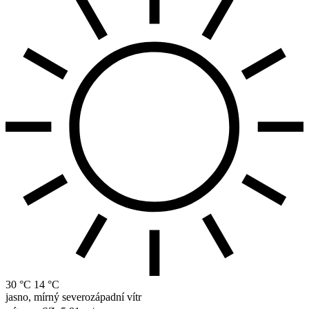
30 °C
14 °C
jasno, mírný severozápadní vítr