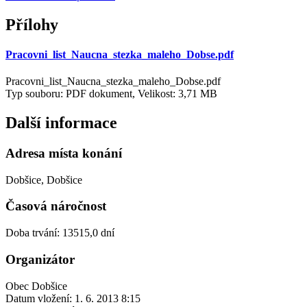
Přílohy
Pracovni_list_Naucna_stezka_maleho_Dobse.pdf
Pracovni_list_Naucna_stezka_maleho_Dobse.pdf
Typ souboru: PDF dokument, Velikost: 3,71 MB
Další informace
Adresa místa konání
Dobšice, Dobšice
Časová náročnost
Doba trvání: 13515,0 dní
Organizátor
Obec Dobšice
Datum vložení:
1. 6. 2013 8:15