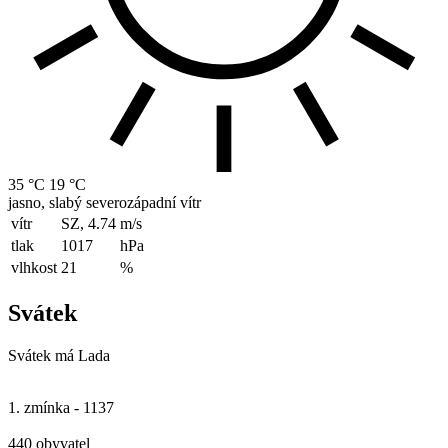
35 °C
19 °C
jasno, slabý severozápadní vítr
vítr
SZ, 4.74
m/s
tlak
1017
hPa
vlhkost
21
%
Svátek
Svátek má
Lada
1. zmínka - 1137
440 obyvatel