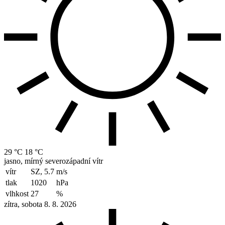
29 °C
18 °C
jasno, mírný severozápadní vítr
vítr
SZ, 5.7
m/s
tlak
1020
hPa
vlhkost
27
%
zítra, sobota 8. 8. 2026