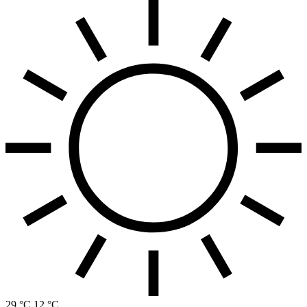
29 °C
12 °C