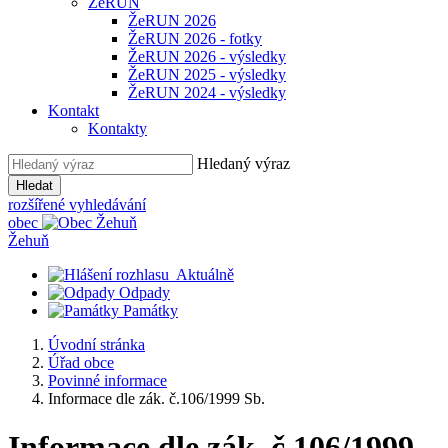
ŽeRUN
ŽeRUN 2026
ŽeRUN 2026 - fotky
ŽeRUN 2026 - výsledky
ŽeRUN 2025 - výsledky
ŽeRUN 2024 - výsledky
Kontakt
Kontakty
Hledaný výraz
Hledat
rozšířené vyhledávání
obec
Žehuň
Aktuálně
Odpady
Památky
Úvodní stránka
Úřad obce
Povinné informace
Informace dle zák. č.106/1999 Sb.
Informace dle zák. č.106/1999