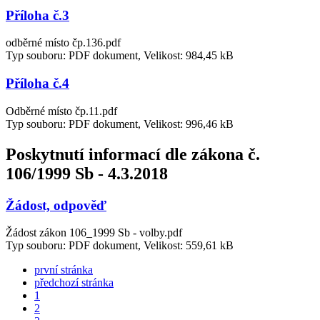
Příloha č.3
odběrné místo čp.136.pdf
Typ souboru: PDF dokument, Velikost: 984,45 kB
Příloha č.4
Odběrné místo čp.11.pdf
Typ souboru: PDF dokument, Velikost: 996,46 kB
Poskytnutí informací dle zákona č.
106/1999 Sb - 4.3.2018
Žádost, odpověď
Žádost zákon 106_1999 Sb - volby.pdf
Typ souboru: PDF dokument, Velikost: 559,61 kB
první stránka
předchozí stránka
1
2