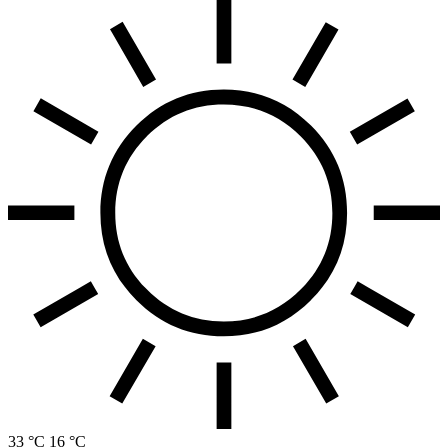
33 °C
16 °C