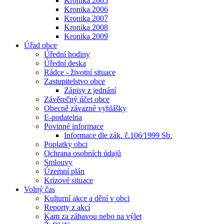
Kronika 2005
Kronika 2006
Kronika 2007
Kronika 2008
Kronika 2009
Úřad obce
Úřední hodiny
Úřední deska
Rádce - životní situace
Zastupitelstvo obce
Zápisy z jednání
Závěrečný účet obce
Obecně závazné vyhlášky
E-podatelna
Povinné informace
Informace dle zák. č.106⁄1999 Sb.
Poplatky obci
Ochrana osobních údajů
Smlouvy
Územní plán
Krizové situace
Volný čas
Kulturní akce a dění v obci
Reporty z akcí
Kam za zábavou nebo na výlet