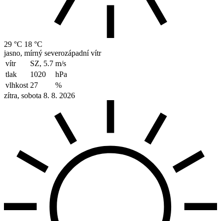
29 °C
18 °C
jasno, mírný severozápadní vítr
vítr
SZ, 5.7
m/s
tlak
1020
hPa
vlhkost
27
%
zítra, sobota 8. 8. 2026