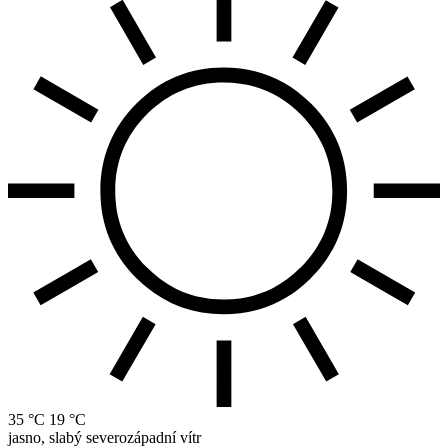
35 °C
19 °C
jasno, slabý severozápadní vítr