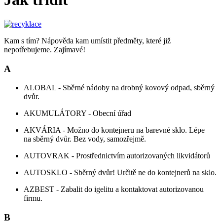
Kam s tím? Nápověda kam umístit předměty, které již
nepotřebujeme. Zajímavé!
A
ALOBAL - Sběrné nádoby na drobný kovový odpad, sběrný
dvůr.
AKUMULÁTORY - Obecní úřad
AKVÁRIA - Možno do kontejneru na barevné sklo. Lépe
na sběrný dvůr. Bez vody, samozřejmě.
AUTOVRAK - Prostřednictvím autorizovaných likvidátorů
AUTOSKLO - Sběrný dvůr! Určitě ne do kontejnerů na sklo.
AZBEST - Zabalit do igelitu a kontaktovat autorizovanou
firmu.
B