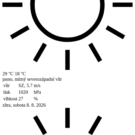
29 °C
18 °C
jasno, mírný severozápadní vítr
vítr
SZ, 5.7
m/s
tlak
1020
hPa
vlhkost
27
%
zítra, sobota 8. 8. 2026