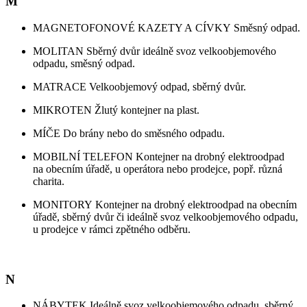
M
MAGNETOFONOVÉ KAZETY A CÍVKY Směsný odpad.
MOLITAN Sběrný dvůr ideálně svoz velkoobjemového
odpadu, směsný odpad.
MATRACE Velkoobjemový odpad, sběrný dvůr.
MIKROTEN Žlutý kontejner na plast.
MÍČE Do brány nebo do směsného odpadu.
MOBILNÍ TELEFON Kontejner na drobný elektroodpad
na obecním úřadě, u operátora nebo prodejce, popř. různá
charita.
MONITORY Kontejner na drobný elektroodpad na obecním
úřadě, sběrný dvůr či ideálně svoz velkoobjemového odpadu,
u prodejce v rámci zpětného odběru.
N
NÁBYTEK Ideálně svoz velkoobjemového odpadu, sběrný