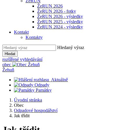
ŽeRUN
ŽeRUN 2026
ŽeRUN 2026 - fotky
ŽeRUN 2026 - výsledky
ŽeRUN 2025 - výsledky
ŽeRUN 2024 - výsledky
Kontakt
Kontakty
Hledaný výraz
Hledat
rozšířené vyhledávání
obec
Žehuň
Aktuálně
Odpady
Památky
Úvodní stránka
Obec
Odpadové hospodářství
Jak třídit
Jak třídit