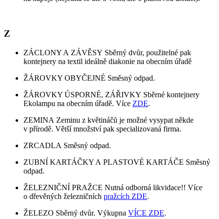
Z
ZÁCLONY A ZÁVĚSY Sběrný dvůr, použitelné pak
kontejnery na textil ideálně diakonie na obecním úřadě
ŽÁROVKY OBYČEJNÉ Směsný odpad.
ŽÁROVKY ÚSPORNÉ, ZÁŘIVKY Sběrné kontejnery
Ekolampu na obecním úřadě. Více
ZDE
.
ZEMINA Zeminu z květináčů je možné vysypat někde
v přírodě. Větší množství pak specializovaná firma.
ZRCADLA Směsný odpad.
ZUBNÍ KARTÁČKY A PLASTOVÉ KARTÁČE Směsný
odpad.
ŽELEZNIČNÍ PRAŽCE Nutná odborná likvidace!! Více
o dřevěných železničních
pražcích ZDE
.
ŽELEZO Sběrný dvůr. Výkupna
VÍCE ZDE
.