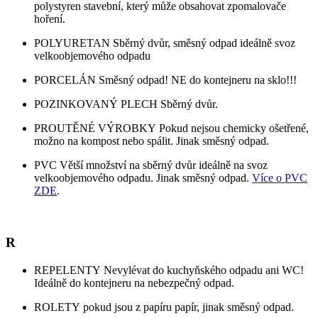
polystyren stavební, který může obsahovat zpomalovače
hoření.
POLYURETAN Sběrný dvůr, směsný odpad ideálně svoz
velkoobjemového odpadu
PORCELÁN Směsný odpad! NE do kontejneru na sklo!!!
POZINKOVANÝ PLECH Sběrný dvůr.
PROUTĚNÉ VÝROBKY Pokud nejsou chemicky ošetřené,
možno na kompost nebo spálit. Jinak směsný odpad.
PVC Větší množství na sběrný dvůr ideálně na svoz
velkoobjemového odpadu. Jinak směsný odpad.
Více o PVC
ZDE
.
R
REPELENTY Nevylévat do kuchyňského odpadu ani WC!
Ideálně do kontejneru na nebezpečný odpad.
ROLETY pokud jsou z papíru papír, jinak směsný odpad.