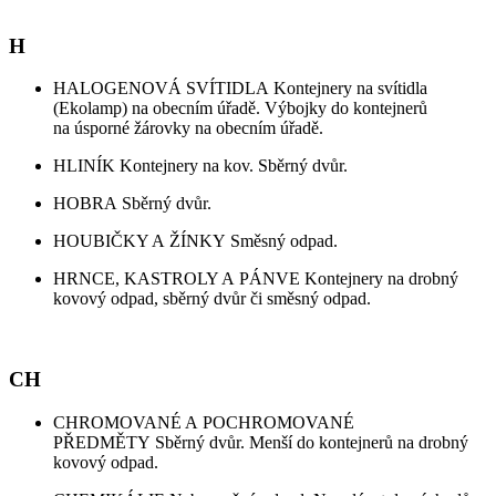
H
HALOGENOVÁ SVÍTIDLA Kontejnery na svítidla
(Ekolamp) na obecním úřadě. Výbojky do kontejnerů
na úsporné žárovky na obecním úřadě.
HLINÍK Kontejnery na kov. Sběrný dvůr.
HOBRA Sběrný dvůr.
HOUBIČKY A ŽÍNKY Směsný odpad.
HRNCE, KASTROLY A PÁNVE Kontejnery na drobný
kovový odpad, sběrný dvůr či směsný odpad.
CH
CHROMOVANÉ A POCHROMOVANÉ
PŘEDMĚTY Sběrný dvůr. Menší do kontejnerů na drobný
kovový odpad.