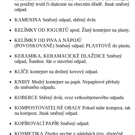
na použitý textil či diakonie na obecním úřadě. Jinak směsný
odpad.
KAMENINA Směsný odpad, sběrný dvůr.
KELÍMKY OD JOGURTŮ apod. Žlutý kontejner na plasty.
KELÍMKY OD PIVA A NÁPOJŮ
(POVOSKOVANÉ) Směsný odpad. PLASTOVÉ do plastu.
KERAMIKA, KERAMACICKÉ DLAŽDICE Směsný
odpad, Šumbor. Jde o stavební odpad.
KLÍČE kontejner na drobný kovový odpad.
KNIHY Modrý kontejner na papír. Nepapírové přebaly
do směsného odpadu.
KOBERCE Sběrný dvůr, svoz velkoobjemového odpadu
KOMPOSTOVATELNÉ OBALY Pokud máte kompost, tak
na kompost. Jinak směsný odpad.
KOPÍROVACÍ PAPÍR Směsný odpad.
KOSMETIKA Zbytky nechte v nádobách (tzn. zbytečně