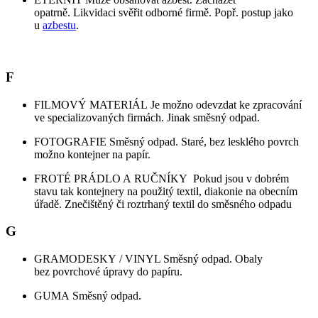
opatrně. Likvidaci svěřit odborné firmě. Popř. postup jako
u
azbestu
.
F
FILMOVÝ MATERIÁL Je možno odevzdat ke zpracování
ve specializovaných firmách. Jinak směsný odpad.
FOTOGRAFIE Směsný odpad. Staré, bez lesklého povrch
možno kontejner na papír.
FROTÉ PRÁDLO A RUČNÍKY Pokud jsou v dobrém
stavu tak kontejnery na použitý textil, diakonie na obecním
úřadě. Znečištěný či roztrhaný textil do směsného odpadu
G
GRAMODESKY / VINYL Směsný odpad. Obaly
bez povrchové úpravy do papíru.
GUMA Směsný odpad.