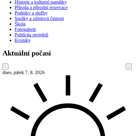
Historie a kulturní památky
Příroda a přírodní rezervace
Podniky a služby
Spolky a zájmová činnost
Škola
Fotogalerie
Publicita projektů
Kroniky
Aktuální počasí
dnes, pátek 7. 8. 2026