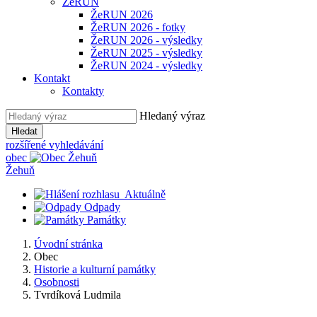
ŽeRUN
ŽeRUN 2026
ŽeRUN 2026 - fotky
ŽeRUN 2026 - výsledky
ŽeRUN 2025 - výsledky
ŽeRUN 2024 - výsledky
Kontakt
Kontakty
Hledaný výraz
Hledat
rozšířené vyhledávání
obec
Žehuň
Aktuálně
Odpady
Památky
Úvodní stránka
Obec
Historie a kulturní památky
Osobnosti
Tvrdíková Ludmila