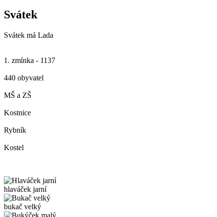
Svátek
Svátek má
Lada
1. zmínka - 1137
440 obyvatel
MŠ a ZŠ
Kostnice
Rybník
Kostel
hlaváček jarní
bukač velký