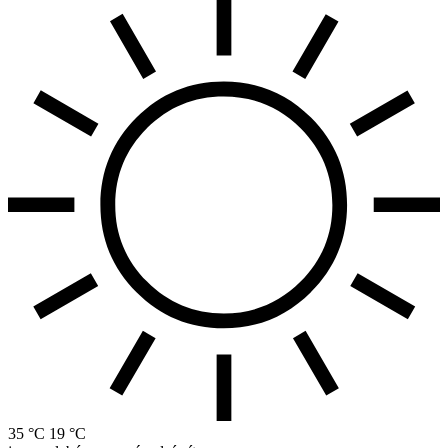
35 °C
19 °C