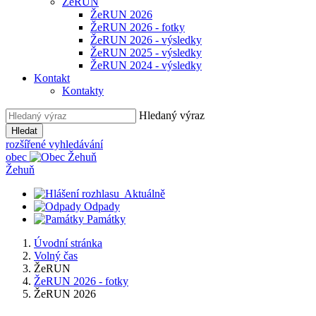
ŽeRUN
ŽeRUN 2026
ŽeRUN 2026 - fotky
ŽeRUN 2026 - výsledky
ŽeRUN 2025 - výsledky
ŽeRUN 2024 - výsledky
Kontakt
Kontakty
Hledaný výraz
Hledat
rozšířené vyhledávání
obec
Žehuň
Aktuálně
Odpady
Památky
Úvodní stránka
Volný čas
ŽeRUN
ŽeRUN 2026 - fotky
ŽeRUN 2026