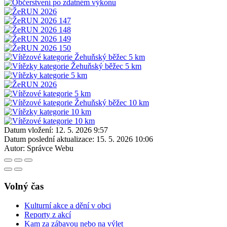
Datum vložení:
12. 5. 2026 9:57
Datum poslední aktualizace:
15. 5. 2026 10:06
Autor:
Správce Webu
Volný čas
Kulturní akce a dění v obci
Reporty z akcí
Kam za zábavou nebo na výlet