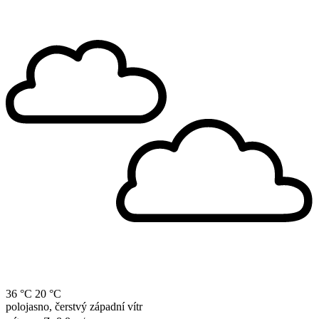
36 °C
20 °C
polojasno, čerstvý západní vítr