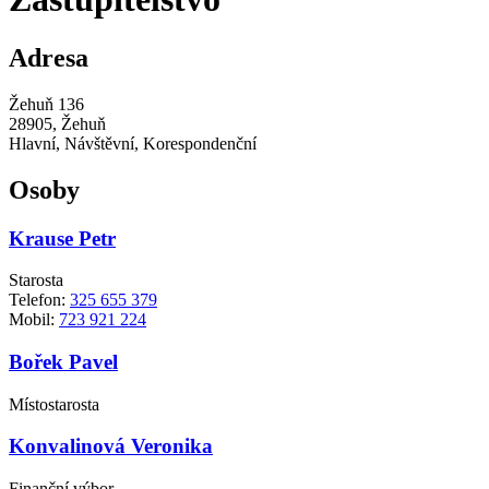
Adresa
Žehuň 136
28905, Žehuň
Hlavní, Návštěvní, Korespondenční
Osoby
Krause Petr
Starosta
Telefon:
325 655 379
Mobil:
723 921 224
Bořek Pavel
Místostarosta
Konvalinová Veronika
Finanční výbor