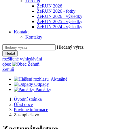
ŽeRUN
ŽeRUN 2026
ŽeRUN 2026 - fotky
ŽeRUN 2026 - výsledky
ŽeRUN 2025 - výsledky
ŽeRUN 2024 - výsledky
Kontakt
Kontakty
Hledaný výraz
Hledat
rozšířené vyhledávání
obec
Žehuň
Aktuálně
Odpady
Památky
Úvodní stránka
Úřad obce
Povinné informace
Zastupitelstvo
Zastupitelstvo