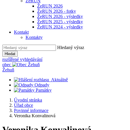
ŽeRUN
ŽeRUN 2026
ŽeRUN 2026 - fotky
ŽeRUN 2026 - výsledky
ŽeRUN 2025 - výsledky
ŽeRUN 2024 - výsledky
Kontakt
Kontakty
Hledaný výraz
Hledat
rozšířené vyhledávání
obec
Žehuň
Aktuálně
Odpady
Památky
Úvodní stránka
Úřad obce
Povinné informace
Veronika Konvalinová
Veronika Konvalinová